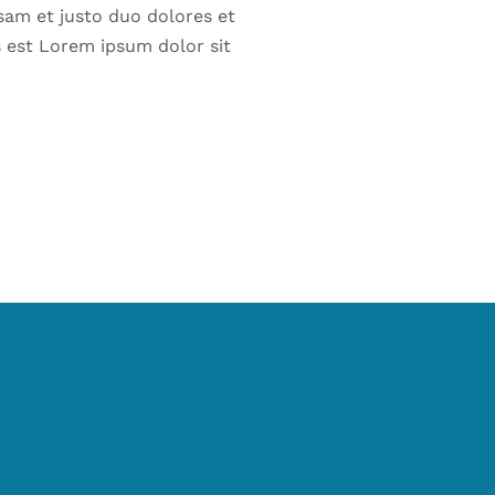
sam et justo duo dolores et
s est Lorem ipsum dolor sit