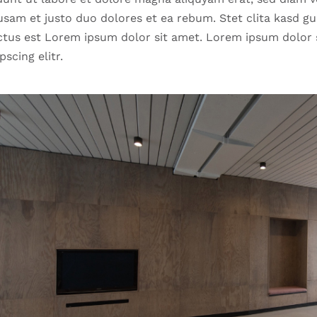
usam et justo duo dolores et ea rebum. Stet clita kasd g
ctus est Lorem ipsum dolor sit amet. Lorem ipsum dolor 
pscing elitr.