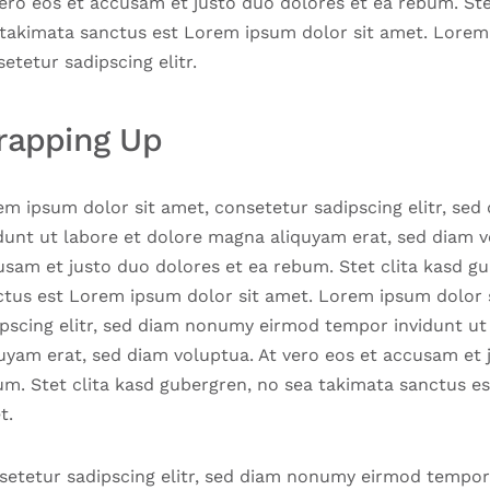
ero eos et accusam et justo duo dolores et ea rebum. Ste
 takimata sanctus est Lorem ipsum dolor sit amet. Lorem
etetur sadipscing elitr.
rapping Up
em ipsum dolor sit amet, consetetur sadipscing elitr, s
dunt ut labore et dolore magna aliquyam erat, sed diam v
usam et justo duo dolores et ea rebum. Stet clita kasd g
ctus est Lorem ipsum dolor sit amet. Lorem ipsum dolor 
ipscing elitr, sed diam nonumy eirmod tempor invidunt ut
uyam erat, sed diam voluptua. At vero eos et accusam et 
um. Stet clita kasd gubergren, no sea takimata sanctus e
t.
setetur sadipscing elitr, sed diam nonumy eirmod tempor 