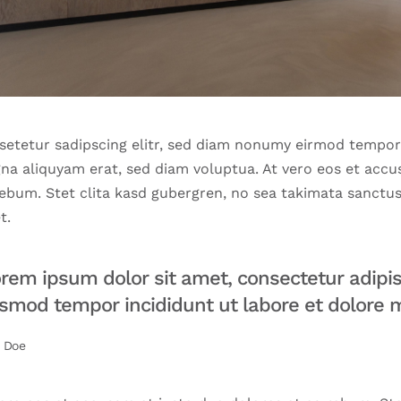
setetur sadipscing elitr, sed diam nonumy eirmod tempor 
na aliquyam erat, sed diam voluptua. At vero eos et accu
rebum. Stet clita kasd gubergren, no sea takimata sanctu
t.
rem ipsum dolor sit amet, consectetur adipisi
smod tempor incididunt ut labore et dolore 
 Doe