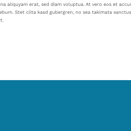
na aliquyam erat, sed diam voluptua. At vero eos et accu
rebum. Stet clita kasd gubergren, no sea takimata sanctu
t.