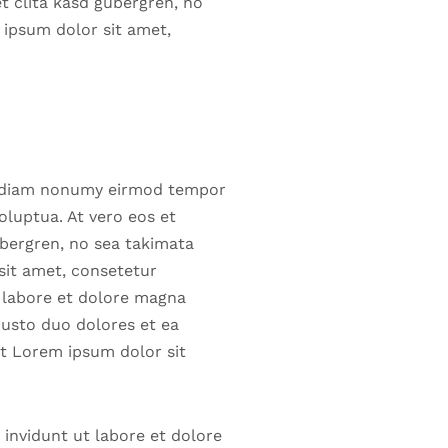
t clita kasd gubergren, no
 ipsum dolor sit amet,
ed diam nonumy eirmod tempor
oluptua. At vero eos et
ubergren, no sea takimata
sit amet, consetetur
 labore et dolore magna
justo duo dolores et ea
st Lorem ipsum dolor sit
invidunt ut labore et dolore