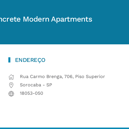
ncrete Modern Apartments
ENDEREÇO
Rua Carmo Brenga, 706, Piso Superior
Sorocaba - SP
18053-050