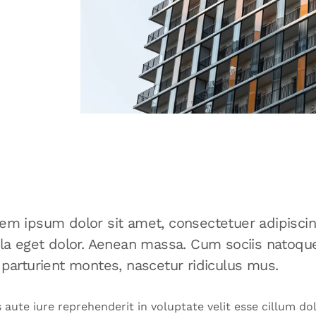
em ipsum dolor sit amet, consectetuer adipisci
ula eget dolor. Aenean massa. Cum sociis natoqu
 parturient montes, nascetur ridiculus mus.
 aute iure reprehenderit in voluptate velit esse cillum dol