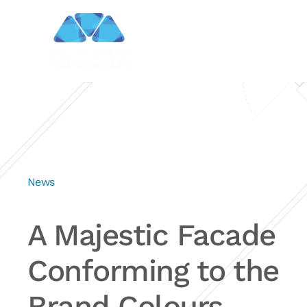
News
A Majestic Facade
Conforming to the
Brand Colours