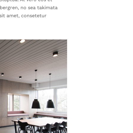
ubergren, no sea takimata
sit amet, consetetur