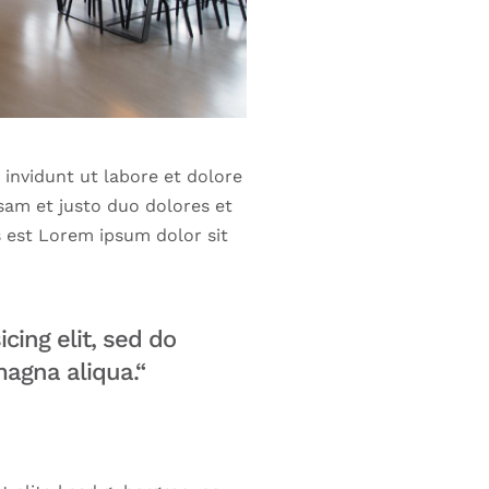
invidunt ut labore et dolore
sam et justo duo dolores et
s est Lorem ipsum dolor sit
cing elit, sed do
magna aliqua.“