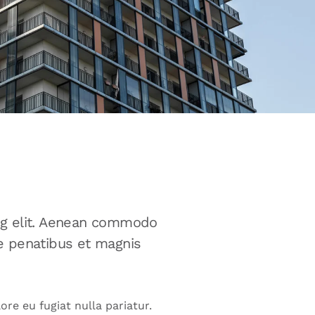
ng elit. Aenean commodo
e penatibus et magnis
ore eu fugiat nulla pariatur.