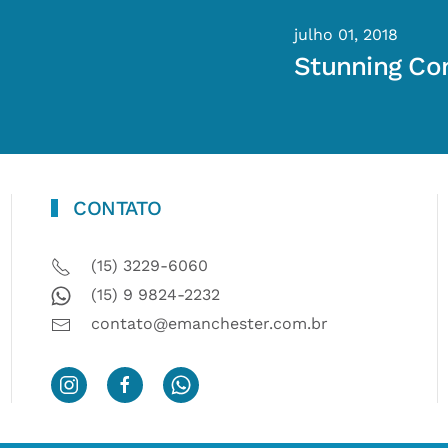
julho 01, 2018
Stunning Co
CONTATO
(15) 3229-6060
(15) 9 9824-2232
contato@emanchester.com.br