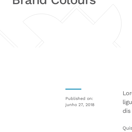
Lor
Published on:
lig
junho 27, 2018
dis
Quis