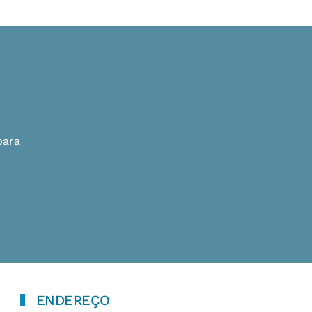
para
ENDEREÇO